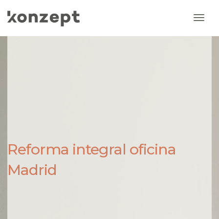
Togg
Navi
Reforma integral oficina
Madrid