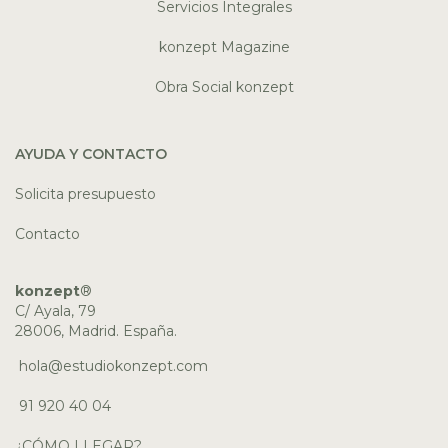
Servicios Integrales
konzept Magazine
Obra Social konzept
AYUDA Y CONTACTO
Solicita presupuesto
Contacto
konzept
®
C/ Ayala, 79
28006, Madrid. España.
hola@estudiokonzept.com
91 920 40 04
¿CÓMO LLEGAR?